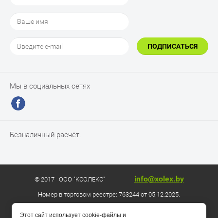
ПОДПИСАТЬСЯ
Мы в социальных сетях
Безналичный расчёт.
info@xolex.by
© 2017 ООО "КСОЛЕКС"
Номер в торговом реестре: 763244 от 05.12.2025.
Этот сайт использует cookie-файлы и
Разработка сайта - Megagroup.by