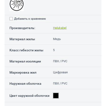
Добавить к сравнению
Производитель:
Helukabel
Материал жилы
Медь
Класс гибкости жилы
5
Материал изоляции
ПВХ / PVC
Маркировка жил
Цифровая
Наружная оболочка
ПВХ / PVC
Цвет наружной оболочки