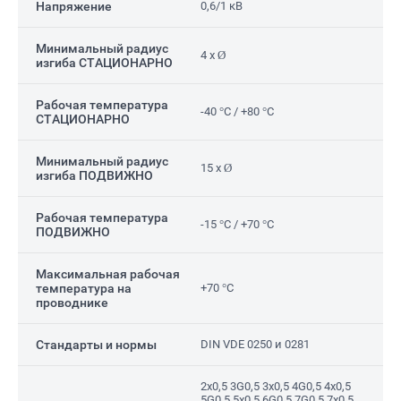
Напряжение
0,6/1 кВ
Минимальный радиус
4 x Ø
изгиба СТАЦИОНАРНО
Рабочая температура
-40 °C / +80 °C
СТАЦИОНАРНО
Минимальный радиус
15 x Ø
изгиба ПОДВИЖНО
Рабочая температура
-15 °C / +70 °C
ПОДВИЖНО
Максимальная рабочая
температура на
+70 °C
проводнике
Стандарты и нормы
DIN VDE 0250 и 0281
2x0,5 3G0,5 3x0,5 4G0,5 4x0,5
5G0,5 5x0,5 6G0,5 7G0,5 7x0,5