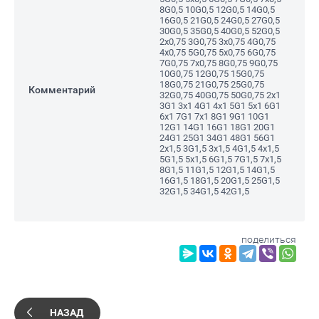
8G0,5 10G0,5 12G0,5 14G0,5
16G0,5 21G0,5 24G0,5 27G0,5
30G0,5 35G0,5 40G0,5 52G0,5
2x0,75 3G0,75 3x0,75 4G0,75
4x0,75 5G0,75 5x0,75 6G0,75
7G0,75 7x0,75 8G0,75 9G0,75
10G0,75 12G0,75 15G0,75
18G0,75 21G0,75 25G0,75
Комментарий
32G0,75 40G0,75 50G0,75 2x1
3G1 3x1 4G1 4x1 5G1 5x1 6G1
6x1 7G1 7x1 8G1 9G1 10G1
12G1 14G1 16G1 18G1 20G1
24G1 25G1 34G1 48G1 56G1
2x1,5 3G1,5 3x1,5 4G1,5 4x1,5
5G1,5 5x1,5 6G1,5 7G1,5 7x1,5
8G1,5 11G1,5 12G1,5 14G1,5
16G1,5 18G1,5 20G1,5 25G1,5
32G1,5 34G1,5 42G1,5
поделиться
НАЗАД