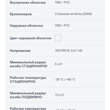
Внутренняя оболочка
ПВХ / PVC
Бронепокров
Стальная оплётка (SWB)
Наружная оболочка
ПВХ / PVC
Цвет наружной оболочки
Напряжение
300/500 В, 0,6/1 кВ
Минимальный радиус
6 x Ø
изгиба СТАЦИОНАРНО
Рабочая температура
-30 °C / +80 °C
СТАЦИОНАРНО
Минимальный радиус
15 x Ø
изгиба ПОДВИЖНО
Рабочая температура