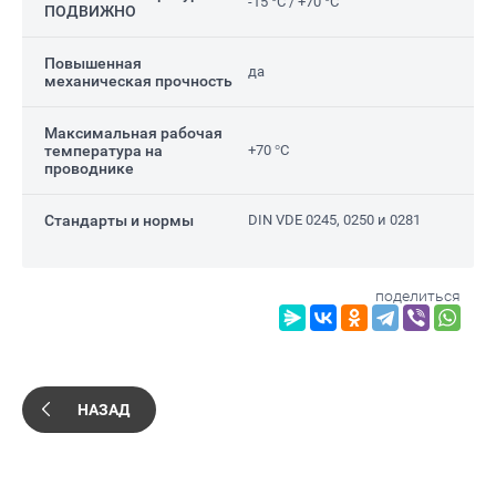
-15 °C / +70 °C
ПОДВИЖНО
Повышенная
да
механическая прочность
Максимальная рабочая
температура на
+70 °C
проводнике
Стандарты и нормы
DIN VDE 0245, 0250 и 0281
поделиться
НАЗАД