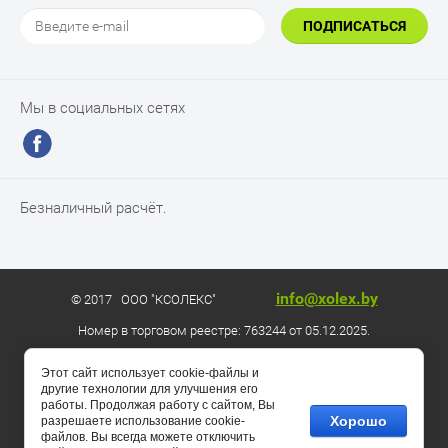
ПОДПИСАТЬСЯ
Мы в социальных сетях
Безналичный расчёт.
info@xolex.by
© 2017 ООО "КСОЛЕКС"
Номер в торговом реестре: 763244 от 05.12.2025.
Этот сайт использует cookie-файлы и
Разработка сайта - Megagroup.by
другие технологии для улучшения его
работы. Продолжая работу с сайтом, Вы
Хорошо
разрешаете использование cookie-
файлов. Вы всегда можете отключить